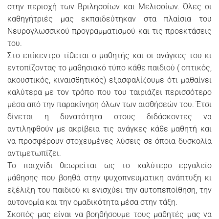
στην περιοχή των Βριλησσίων και Μελισσίων. Όλες οι
καθηγήτριές μας εκπαιδεύτηκαν στα πλαίσια του
Νευρογλωσσικού προγραμματισμού και τις προεκτάσεις
του.
Στο επίκεντρο τίθεται ο μαθητής και οι ανάγκες του κι
εντοπίζοντας το μαθησιακό τύπο κάθε παιδιού ( οπτικός,
ακουστικός, κιναισθητικός) εξασφαλίζουμε ότι μαθαίνει
καλύτερα με τον τρόπο που του ταιριάζει περισσότερο
μέσα από την παρακίνηση όλων των αισθήσεών του. Έτσι
δίνεται η δυνατότητα στους διδάσκοντες να
αντιληφθούν με ακρίβεια τις ανάγκες κάθε μαθητή και
να προσφέρουν στοχευμένες λύσεις σε όποια δυσκολία
αντιμετωπίζει.
Το παιχνίδι θεωρείται ως το καλύτερο εργαλείο
μάθησης που βοηθά στην ψυχοπνευματικη ανάπτυξη κι
εξέλιξη του παιδιού κι ενισχύει την αυτοπεποίθηση, την
αυτονομία και την ομαδικότητα μέσα στην τάξη.
Σκοπός μας είναι να βοηθήσουμε τους μαθητές μας να