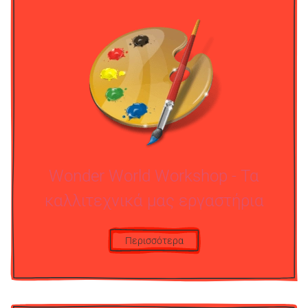
Wonder World Workshop - Τα
καλλιτεχνικά μας εργαστήρια
Περισσότερα